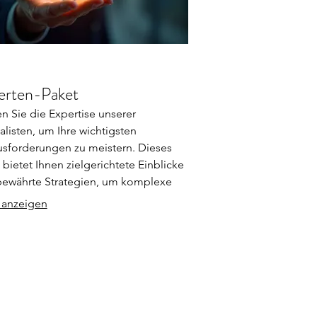
erten-Paket
n Sie die Expertise unserer
alisten, um Ihre wichtigsten
sforderungen zu meistern. Dieses
 bietet Ihnen zielgerichtete Einblicke
ewährte Strategien, um komplexe
eme zu lösen. Profitieren Sie von
 anzeigen
ertem Wissen und praktischen
hlungen, die Ihnen helfen, Ihre Ziele
ller zu erreichen. Holen Sie sich die
stützung, die Sie für Ihren nächsten
n Schritt benötigen.