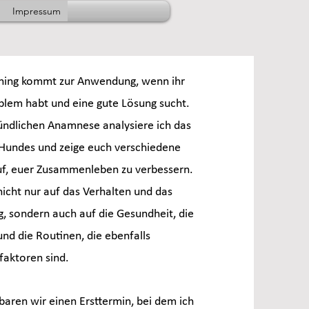
Impressum
aining kommt zur Anwendung, wenn ihr
oblem habt und eine gute Lösung sucht.
ründlichen Anamnese analysiere ich das
 Hundes und zeige euch verschiedene
uf, euer Zusammenleben zu verbessern.
nicht nur auf das Verhalten und das
ng, sondern auch auf die Gesundheit, die
und die Routinen, die ebenfalls
sfaktoren sind.
baren wir einen Ersttermin, bei dem ich