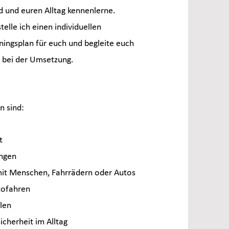
 und euren Alltag kennenlerne.
elle ich einen individuellen
iningsplan für euch und begleite euch
tt bei der Umsetzung.
 sind:
t
ngen
it Menschen, Fahrrädern oder Autos
tofahren
len
icherheit im Alltag