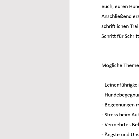
euch, euren Hund
Anschließend erst
schriftlichen Tra
Schritt für Schri
Mögliche Themen
- Leinenführigkei
- Hundebegegnu
- Begegnungen m
- Stress beim Au
- Vermehrtes Bel
- Ängste und Uns