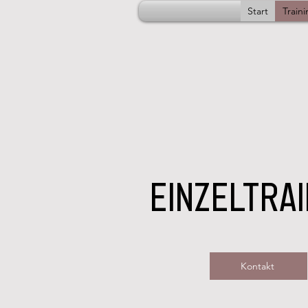
Start
Train
Einzeltrai
Kontakt